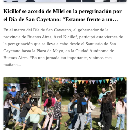
Kicillof se acordó de Milei en la peregrinación por
el Día de San Cayetano: “Estamos frente a un
Gobierno que no solo no escucha, sino que además
En el marco del Día de San Cayetano, el gobernador de la
reprime”
provincia de Buenos Aires, Axel Kicillof, participó este viernes de
la peregrinación que se lleva a cabo desde el Santuario de San
Cayetano hasta la Plaza de Mayo, en la Ciudad Autónoma de
Buenos Aires. “En una jornada tan importante, vinimos esta
mañana...