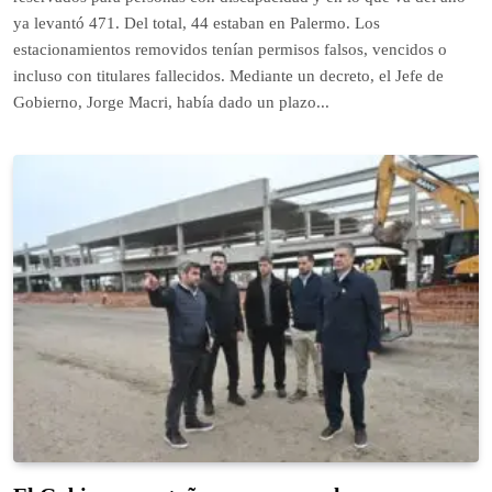
ya levantó 471. Del total, 44 estaban en Palermo. Los
estacionamientos removidos tenían permisos falsos, vencidos o
incluso con titulares fallecidos. Mediante un decreto, el Jefe de
Gobierno, Jorge Macri, había dado un plazo...